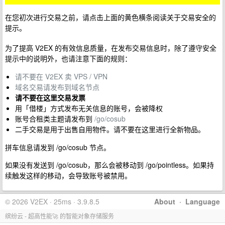
在您初次进行交易之前，请点击上面的黄色横条阅读关于交易安全的
提示。
为了提高 V2EX 的有效信息质量，在发布交易信息时，除了遵守安全
提示中的说明外，也请注意下面的规则：
请不要在 V2EX 卖 VPS / VPN
域名交易请发布到域名节点
请不要在这里交易发票
用「借楼」方式发布无关信息的账号，会被降权
账号合租类主题请发布到
/go/cosub
二手交易是用于出售自用物件。请不要在这里进行全新物品。
拼车信息请发到 /go/cosub 节点。
如果没有发送到 /go/cosub，那么会被移动到 /go/pointless。如果持
续触发这样的移动，会导致账号被禁用。
© 2026 V2EX · 25ms · 3.9.8.5
About
·
Language
缤纷云 - 超高性能🚀 的智能对象存储服务