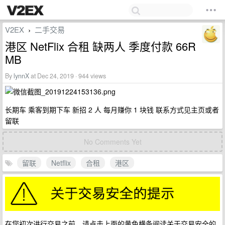
V2EX
二手交易
›
港区 NetFlix 合租 缺两人 季度付款 66R
MB
By
lynnX
at Dec 24, 2019 · 944 views
长期车 乘客到期下车 新招 2 人 每月赚你 1 块钱 联系方式见主页或者
留联
No Comments Yet
留联
Netflix
合租
港区
在您初次进行交易之前，请点击上面的黄色横条阅读关于交易安全的