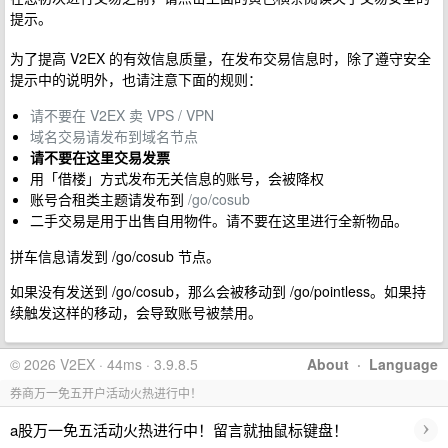
提示。
为了提高 V2EX 的有效信息质量，在发布交易信息时，除了遵守安全
提示中的说明外，也请注意下面的规则：
请不要在 V2EX 卖 VPS / VPN
域名交易请发布到域名节点
请不要在这里交易发票
用「借楼」方式发布无关信息的账号，会被降权
账号合租类主题请发布到
/go/cosub
二手交易是用于出售自用物件。请不要在这里进行全新物品。
拼车信息请发到 /go/cosub 节点。
如果没有发送到 /go/cosub，那么会被移动到 /go/pointless。如果持
续触发这样的移动，会导致账号被禁用。
© 2026 V2EX · 44ms · 3.9.8.5
About
·
Language
券商万一免五开户活动火热进行中！
›
a股万一免五活动火热进行中！留言就抽鼠标键盘！