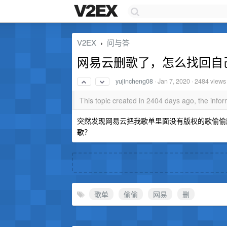
V2EX
问与答
›
网易云删歌了，怎么找回自
yujincheng08
·
Jan 7, 2020
· 2484 views
This topic created in 2404 days ago, the inf
突然发现网易云把我歌单里面没有版权的歌偷偷删
歌？
歌单
偷偷
网易
删