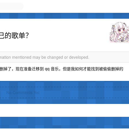
己的歌单？
ormation mentioned may be changed or developed.
掉了，现在准备迁移到 qq 音乐，但是我如何才能找到被偷偷删掉的
No Comments Yet