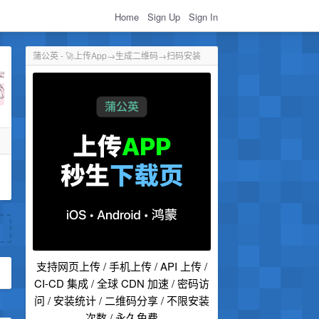
Home
Sign Up
Sign In
蒲公英 - 🚀上传App→生成二维码→扫码安装
支持网页上传 / 手机上传 / API 上传 /
CI-CD 集成 / 全球 CDN 加速 / 密码访
问 / 安装统计 / 二维码分享 / 不限安装
次数 / 永久免费