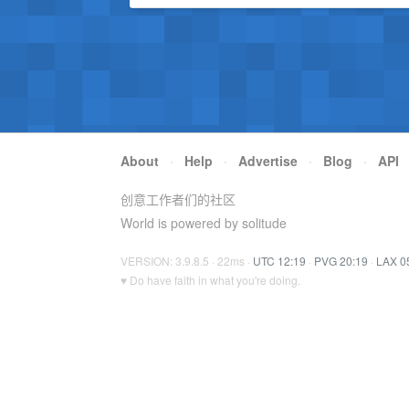
About
·
Help
·
Advertise
·
Blog
·
API
创意工作者们的社区
World is powered by solitude
VERSION: 3.9.8.5 · 22ms ·
UTC 12:19
·
PVG 20:19
·
LAX 0
♥ Do have faith in what you're doing.