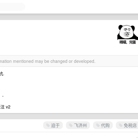
ormation mentioned may be changed or developed.
杭.
。-
注 v2
迫于
飞济州
代购
免税店