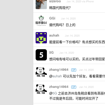
sizeroo
Jan 14, 2020 via iPhone
韩国代购现代？
GGi
Jan 14, 2020
烟代购吗？日上的
auhah
Jan 14, 2020
能提前看一下价格吗？有点想买的东西
5G
Jan 14, 2020
想问啥有啥可以买的，买点过年带回家
zhang14964
Jan 14, 2020
OP
@
auhah
可以先加个好友，看看需要什
zhang14964
Jan 14, 2020
OP
@
5G
之前去济州岛免税店看到有高丽
不过我是年后回，可能时间岔开了