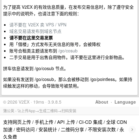
为了提高 V2EX 的有效信息质量，在发布交易信息时，除了遵守安全
提示中的说明外，也请注意下面的规则：
请不要在 V2EX 卖 VPS / VPN
域名交易请发布到域名节点
请不要在这里交易发票
用「借楼」方式发布无关信息的账号，会被降权
账号合租类主题请发布到
/go/cosub
二手交易是用于出售自用物件。请不要在这里进行全新物品。
拼车信息请发到 /go/cosub 节点。
如果没有发送到 /go/cosub，那么会被移动到 /go/pointless。如果持
续触发这样的移动，会导致账号被禁用。
© 2026 V2EX · 19ms · 3.9.8.5
About
·
Language
蒲公英 - 🚀上传App→生成二维码→扫码安装
支持网页上传 / 手机上传 / API 上传 / CI-CD 集成 / 全球 CDN
›
加速 / 密码访问 / 安装统计 / 二维码分享 / 不限安装次数 / 永
久免费