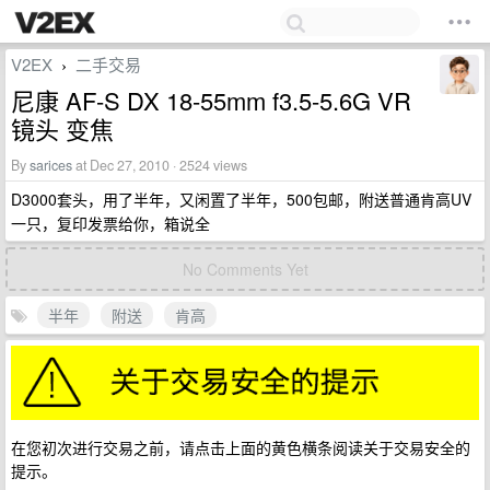
V2EX
二手交易
›
尼康 AF-S DX 18-55mm f3.5-5.6G VR
镜头 变焦
By
sarices
at Dec 27, 2010 · 2524 views
D3000套头，用了半年，又闲置了半年，500包邮，附送普通肯高UV
一只，复印发票给你，箱说全
No Comments Yet
半年
附送
肯高
在您初次进行交易之前，请点击上面的黄色横条阅读关于交易安全的
提示。