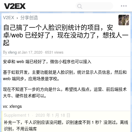
V2EX
分享创造
›
自己搞了一个人脸识别统计的项目，安
卓/web 已经好了，现在没动力了，想找人一
起
By
xfeng
at Jan 17, 2020 · 6531 views
安卓和 web 端已经好了，微信小程序也可以接入
基于虹软开发，主要功能就是人脸识别，统计显示人员信息，然后和
web 端同步，应用场景是学校。
现在不知道下一步的方向是什么，希望找人指点，运营、前后端技术
大牛、硬件技术都可以。
vx: xfengs
Supplement 1 · 2020 年 1 月 18 日
补充一下，千人识别应该没问题，识别速度不到 1 秒？没测过。离线
识别，不用云端库