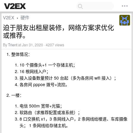
V2EX
硬件
›
迫于朋友出租屋装修，网络方案求优化
或推荐。
By
Trient
at Jan 31, 2020 · 4207 views
整体情况：
10 个摄像头+1 一个存储主机；
16 根网线入户；
接入设备数量预计 50 台起（多为各房间 wifi 接入）；
各房间 pppoe 拨号+流控。
一楼：
电信 500m 宽带+光猫；
软路由（求推荐配置或准系统）；
8 口交换机 x1，3 条网线入户，2 条网线给楼道、车库摄像
头； 1 条网线给存储主机。