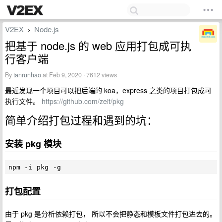
V2EX
Node.js
›
把基于 node.js 的 web 应用打包成可执
行客户端
By
tanrunhao
at Feb 9, 2020 · 7612 views
最近发现一个项目可以把后端的 koa，express 之类的项目打包成可
执行文件。
https://github.com/zeit/pkg
简单介绍打包过程和遇到的坑：
安装 pkg 模块
打包配置
由于 pkg 是分析依赖打包， 所以不会把静态和模板文件打包进去的。