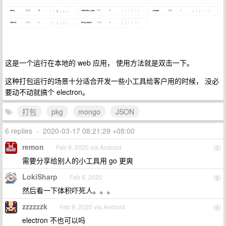
这是一个运行在本地的 web 应用， 使用方法就是双击一下。
这种打包运行的场景十分适合开发一些小工具给客户用的时候， 没必
要动不动就搞个 electron。
打包
pkg
mongo
JSON
6 replies
•
2020-03-17 08:21:29 +08:00
remon
Feb 9, 2020 via Android
1
需要分享给别人的小工具用 go 更爽
LokiSharp
Feb 9, 2020
2
然后看一下体积吓死人。。。
zzzzzzk
Feb 9, 2020 via Android
3
electron 不也可以吗