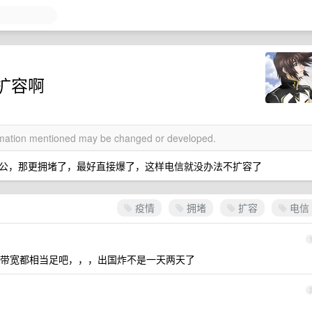
扩容啊
ormation mentioned may be changed or developed.
公，那更拥堵了，最好直接爆了，这样电信就没办法不扩容了
疫情
拥堵
扩容
电信
带宽都相当足吧，，，出国炸不是一天两天了