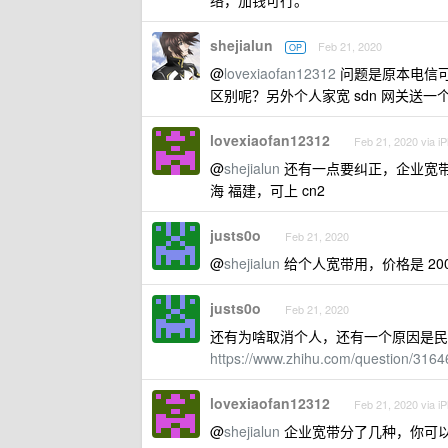
络，加钱可行。
shejialun
Feb 21, 2020
OP
@
lovexiaofan12312
问题是原本电信可
区别呢？另外个人家宽 sdn 网关送一个
lovexiaofan12312
Feb 21, 2020 via i
@
shejialun
还有一点要纠正，企业宽带不
海 福建，可上 cn2
justs0o
Feb 21, 2020
@
shejialun
给个人宽带用，价格是 2
justs0o
Feb 21, 2020
还有为啥取消个人，还有一个原因是民
https://www.zhihu.com/question/316
lovexiaofan12312
Feb 21, 2020 via i
@
shejialun
企业宽带分了几种，你可以打