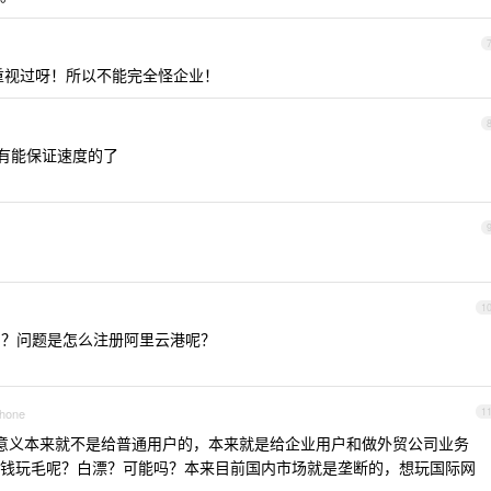
重视过呀！所以不能完全怪企业！
没有能保证速度的了
1
云港 ？问题是怎么注册阿里云港呢？
Phone
1
的意义本来就不是给普通用户的，本来就是给企业用户和做外贸公司业务
钱玩毛呢？白漂？可能吗？本来目前国内市场就是垄断的，想玩国际网