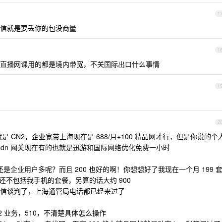
1
信就是要丢你的包没商量
1
直播网课用的都是境内带宽，不关国际出口什么事情
1
？
2
 CN2，企业宽带上海现在是 688/月+100 精品网才行，但是你说的个
，sdn 网关现在有的也就是迅游和国际网络优化免费一小时
企业用户多呢？而且 200 也好的啊！你想想好了我现在一个月 199 
100，还不包括我手机的套餐，另算的话大约 900
信谈判了，上海通管局电话都已经来过了
2 业务，510，不清楚具体怎么操作