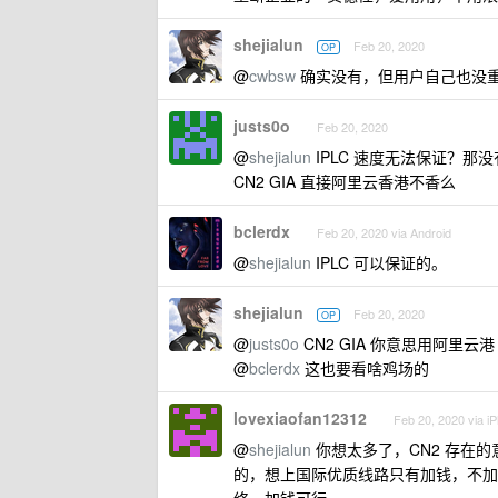
shejialun
Feb 20, 2020
OP
@
cwbsw
确实没有，但用户自己也没
justs0o
Feb 20, 2020
@
shejialun
IPLC 速度无法保证？那
CN2 GIA 直接阿里云香港不香么
bclerdx
Feb 20, 2020 via Android
@
shejialun
IPLC 可以保证的。
shejialun
Feb 20, 2020
OP
@
justs0o
CN2 GIA 你意思用阿里
@
bclerdx
这也要看啥鸡场的
lovexiaofan12312
Feb 20, 2020 via i
@
shejialun
你想太多了，CN2 存在
的，想上国际优质线路只有加钱，不加