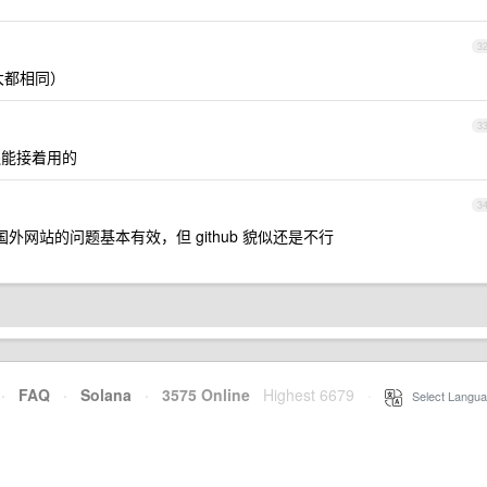
3
大都相同）
3
能接着用的
3
外网站的问题基本有效，但 github 貌似还是不行
·
FAQ
·
Solana
·
3575 Online
Highest 6679
·
Select Langua