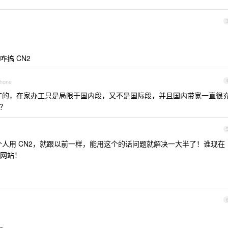
搞 CN2
Phone
扩的，在家办工只是局限于国内段，又不是国际段，并且国内带宽一直很
好？
人用 CN2，就跟以前一样，能用这个的话问题就解决一大半了！谁现在
网站！
。