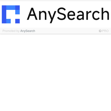
Promoted by
AnySearch
PRO