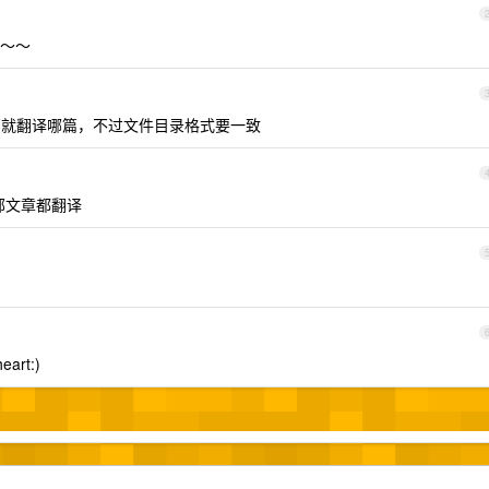
～～
就翻译哪篇，不过文件目录格式要一致
部文章都翻译
eart:)