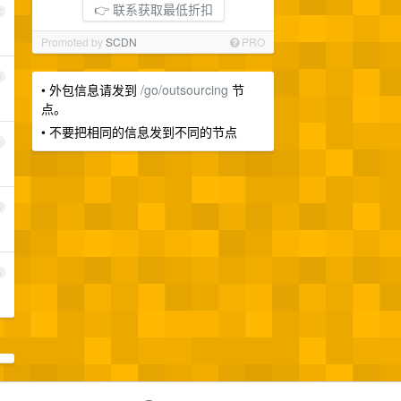
👉 联系获取最低折扣
2
Promoted by
SCDN
PRO
3
• 外包信息请发到
/go/outsourcing
节
点。
• 不要把相同的信息发到不同的节点
4
5
6