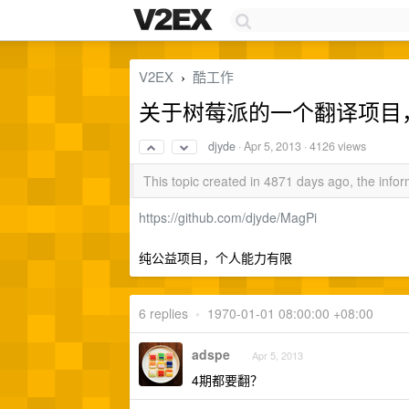
V2EX
酷工作
›
关于树莓派的一个翻译项目
djyde
·
Apr 5, 2013
· 4126 views
This topic created in 4871 days ago, the inf
https://github.com/djyde/MagPi
纯公益项目，个人能力有限
6 replies
•
1970-01-01 08:00:00 +08:00
adspe
Apr 5, 2013
4期都要翻？