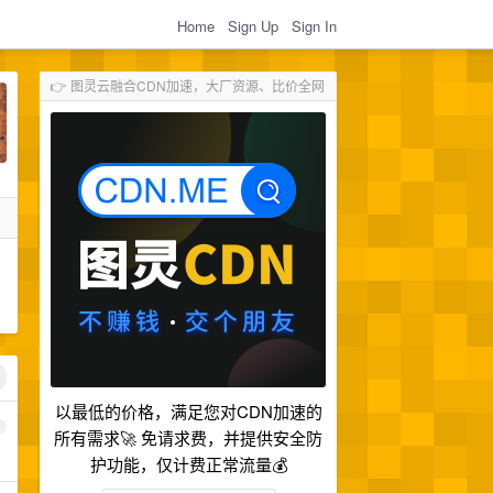
Home
Sign Up
Sign In
👉 图灵云融合CDN加速，大厂资源、比价全网
以最低的价格，满足您对CDN加速的
1
所有需求🚀 免请求费，并提供安全防
护功能，仅计费正常流量💰