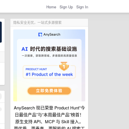
Home
Sign Up
Sign In
隐私安全无忧，一站式多源搜索
AnySearch 现已荣登 Product Hunt“今
1
日最佳产品”与“本周最佳产品”榜首！
原生支持 API、MCP 与 Skill 接入，
更优质、更垂直、更智能的 AI 搜索工