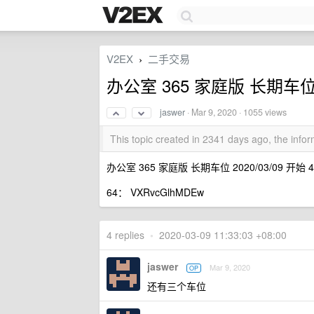
V2EX
二手交易
›
办公室 365 家庭版 长期车位 2
jaswer
·
Mar 9, 2020
· 1055 views
This topic created in 2341 days ago, the inf
办公室 365 家庭版 长期车位 2020/03/09 开始 
64： VXRvcGlhMDEw
4 replies
•
2020-03-09 11:33:03 +08:00
jaswer
Mar 9, 2020
OP
还有三个车位