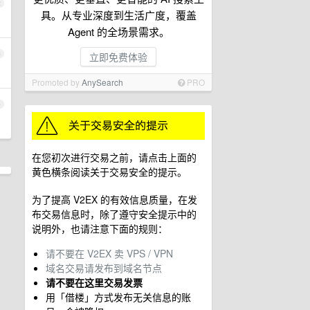
2
具。从专业深度到生活广度，覆盖
Agent 的全场景需求。
3
立即免费体验
Promoted by
AnySearch
PRO
4
在您初次进行交易之前，请点击上面的
黄色横条阅读关于交易安全的提示。
为了提高 V2EX 的有效信息质量，在发
布交易信息时，除了遵守安全提示中的
说明外，也请注意下面的规则：
请不要在 V2EX 卖 VPS / VPN
域名交易请发布到域名节点
请不要在这里交易发票
用「借楼」方式发布无关信息的账