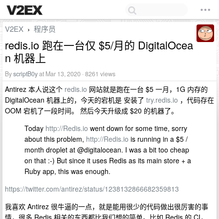
V2EX
程序员
›
redis.io 跑在一台仅 $5/月的 DigitalOcea
n 机器上
By
scriptB0y
at Mar 13, 2020 · 8261 views
Antirez 本人说这个
redis.io
网站就是跑在一台 $5 一月，1G 内存的
DigitalOcean 机器上的，今天的宕机是 安装了
try.redis.io
，代码存在
OOM 宕机了一段时间。 然后今天升级成 $20 的机器了。
Today
http://Redis.io
went down for some time, sorry
about this problem,
http://Redis.io
is running in a $5 /
month droplet at @digitalocean. I was a bit too cheap
on that :-) But since it uses Redis as its main store + a
Ruby app, this was enough.
https://twitter.com/antirez/status/1238132866682359813
我喜欢 Antirez 很牛逼的一点，就是能用很少的代码做出很厉害的事
情，很多 Redis 相关的东西都比我们想的简单。比如 Redis 的 CI，