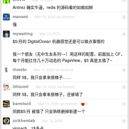
2
Antirez 确实牛逼，redis 的源码看的如痴如醉
manami
Mar 13, 2020 via Android
3
强
mywaiting
Mar 13, 2020
4
$5/月的 DigitalOcean 机器感觉还是可以做点事情的
我一个朋友（无中生友系列~~）用这样的配置，前面加上 CF，
每个月能扛住几十万动态的 PageView，$5 真是太值了~
threebr
Mar 13, 2020 via Android
5
同样 5$，我只会拿来搭梯子……
lithiumii
Mar 13, 2020 via Android
6
同样 5$，我只会拿来搭梯子，还被墙了
barrelsoil
Mar 13, 2020 via Android
2
7
同款$5/月 被墙了 只会熟练删掉新建一个
zoikhemlab
Mar 13, 2020
8
virmach，1$多点。