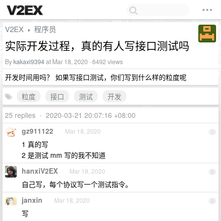
V2EX
程序员
›
实际开发过程，真的有人写接口测试吗
By
kakaxi9394
at Mar 18, 2020 · 6492 views
开发时间用吗？ 如果写接口测试，你们写到什么样的粒度呢
粒度
接口
测试
开发
25 replies
•
2020-03-21 20:07:16 +08:00
gz911122
Mar 18, 2020
1
1 真的写
2 是测试 mm 写的我不知道
hanxiV2EX
Mar 18, 2020
2
自己写，每个协议写一个测试指令。
janxin
Mar 18, 2020
3
写