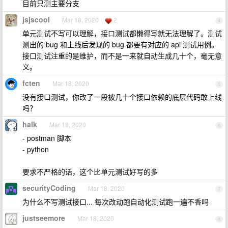
目前只测主要分支
jsjscool
Mar 18, 2020
2
4
单元测试不写可以理解，接口测试都懒得写就无法理解了。测试
测出的 bug 和上线后发现的 bug 都要有对应的 api 测试用例。
接口测试注重的是维护，而不是一来就自动生成几十个，毫无意
义。
fcten
Mar 18, 2020
5
没有接口测试，你改了一段被几十个接口依赖的底层代码敢上线
吗？
halk
Mar 18, 2020
6
- postman 脚本
- python
要求不严格的话，这个比单元测试好写的多
securityCoding
Mar 18, 2020
7
为什么不写测试接口... 每次改动跑自动化测试跑一遍不香吗
justseemore
Mar 18, 2020
8