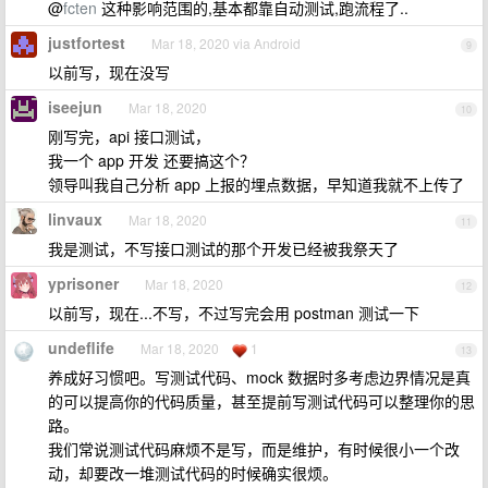
@
fcten
这种影响范围的,基本都靠自动测试,跑流程了..
justfortest
Mar 18, 2020 via Android
9
以前写，现在没写
iseejun
Mar 18, 2020
10
刚写完，api 接口测试，
我一个 app 开发 还要搞这个？
领导叫我自己分析 app 上报的埋点数据，早知道我就不上传了
linvaux
Mar 18, 2020
11
我是测试，不写接口测试的那个开发已经被我祭天了
yprisoner
Mar 18, 2020
12
以前写，现在...不写，不过写完会用 postman 测试一下
undeflife
Mar 18, 2020
1
13
养成好习惯吧。写测试代码、mock 数据时多考虑边界情况是真
的可以提高你的代码质量，甚至提前写测试代码可以整理你的思
路。
我们常说测试代码麻烦不是写，而是维护，有时候很小一个改
动，却要改一堆测试代码的时候确实很烦。