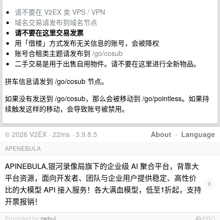
请不要在 V2EX 卖 VPS / VPN
域名交易请发布到域名节点
请不要在这里交易发票
用「借楼」方式发布无关信息的账号，会被降权
账号合租类主题请发布到
/go/cosub
二手交易是用于出售自用物件。请不要在这里进行全新物品。
拼车信息请发到 /go/cosub 节点。
如果没有发送到 /go/cosub，那么会被移动到 /go/pointless。如果持
续触发这样的移动，会导致账号被禁用。
© 2026 V2EX · 22ms · 3.9.8.5
About
·
Language
APENEBULA
APINEBULA,银河录像局旗下的企业级 AI 聚合平台，背靠大
平台资源，面向开发者、团队与企业用户提供稳定、高性价
›
比的大模型 API 接入服务！各大满血模型，低至1折起，支持
开票报销！
Promoted by
zwhui
PRO