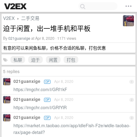
V2EX
二手交易
›
迫于闲置，出一堆手机和平板
By
021guanxige
at Apr 8, 2020 · 1171 views
有意的可以来闲鱼私聊，价格不合适的私聊，打包优惠
私聊
迫于
闲置
打包
5 replies
021guanxige
Apr 8, 2020
OP
1
https://imgchr.com/i/GRf1kF
021guanxige
Apr 8, 2020
OP
2
https://imgchr.com/i/GRfYlR
021guanxige
Apr 8, 2020
OP
3
https://market.m.taobao.com/app/idleFish-F2e/widle-taobao-
rax/page-detail?