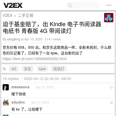
V2EX
二手交易
›
迫于基金赔了，出 Kindle 电子书阅读器
电纸书 青春版 4G 带阅读灯
By
cangfeng
at Apr 10, 2020 · 2141 views
京东价格 658，500 出，和京东这款商品一样，全新未拆封，什么颜
色的忘记看了，已经有了一台 kpw，这台新的出了
https://item.jd.com/100004052232.html
4G
京东
kpw
阅读灯
16 replies
•
2020-04-12 22:34:39 +08:00
mseasons
Apr 10, 2020
1
楼下快收
sdushn
Apr 10, 2020
2
有 kv 了，让给楼下