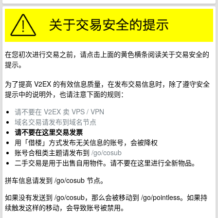
在您初次进行交易之前，请点击上面的黄色横条阅读关于交易安全的
提示。
为了提高 V2EX 的有效信息质量，在发布交易信息时，除了遵守安全
提示中的说明外，也请注意下面的规则：
请不要在 V2EX 卖 VPS / VPN
域名交易请发布到域名节点
请不要在这里交易发票
用「借楼」方式发布无关信息的账号，会被降权
账号合租类主题请发布到
/go/cosub
二手交易是用于出售自用物件。请不要在这里进行全新物品。
拼车信息请发到 /go/cosub 节点。
如果没有发送到 /go/cosub，那么会被移动到 /go/pointless。如果持
续触发这样的移动，会导致账号被禁用。