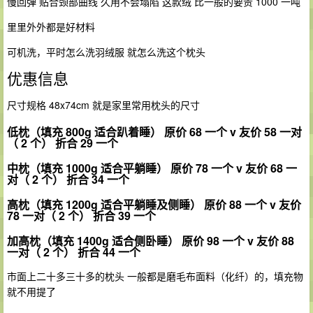
慢回弹 贴合颈部曲线 久用不会塌陷 这款绒 比一般的要贵 1000 一吨
里里外外都是好材料
可机洗，平时怎么洗羽绒服 就怎么洗这个枕头
优惠信息
尺寸规格 48x74cm 就是家里常用枕头的尺寸
低枕（填充 800g 适合趴着睡） 原价 68 一个 v 友价 58 一对
（ 2 个） 折合 29 一个
中枕（填充 1000g 适合平躺睡） 原价 78 一个 v 友价 68 一
对（ 2 个） 折合 34 一个
高枕（填充 1200g 适合平躺睡及侧睡） 原价 88 一个 v 友价
78 一对（ 2 个） 折合 39 一个
加高枕（填充 1400g 适合侧卧睡） 原价 98 一个 v 友价 88
一对（ 2 个） 折合 44 一个
市面上二十多三十多的枕头 一般都是磨毛布面料（化纤）的，填充物
就不用提了