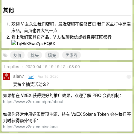
其他
欢迎 V 友关注我们店铺，最近店铺在装修首页 我们家主打中高端
床品，首页也要大气一点
看上我们家其它产品，V 友私聊微信或者直接旺旺都行
友价
枕头
填充
优惠券
1 replies
•
2020-04-15 19:19:12 +08:00
alan7
Apr 15, 2020
OP
1
要搞个抽奖活动么？
如果想在 V2EX 获得更好的推广效果，欢迎了解 PRO 会员机制：
https://www.v2ex.com/pro/about
如果你经常使用铜币置顶主题，持有 V2EX Solana Token 会在每日签
到时获得额外铜币：
https://www.v2ex.com/solana