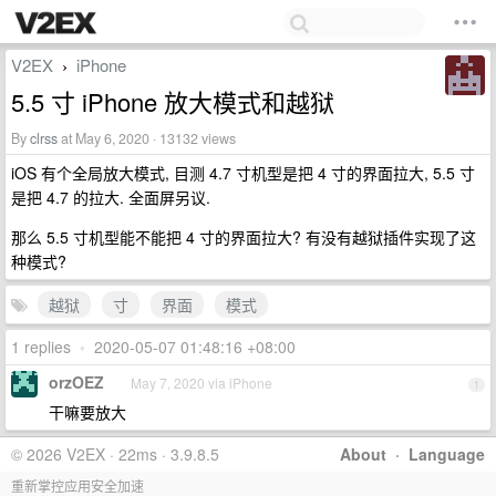
V2EX
iPhone
›
5.5 寸 iPhone 放大模式和越狱
By
clrss
at May 6, 2020 · 13132 views
iOS 有个全局放大模式, 目测 4.7 寸机型是把 4 寸的界面拉大, 5.5 寸
是把 4.7 的拉大. 全面屏另议.
那么 5.5 寸机型能不能把 4 寸的界面拉大? 有没有越狱插件实现了这
种模式?
越狱
寸
界面
模式
1 replies
•
2020-05-07 01:48:16 +08:00
orzOEZ
May 7, 2020 via iPhone
1
干嘛要放大
© 2026 V2EX · 22ms · 3.9.8.5
About
·
Language
重新掌控应用安全加速