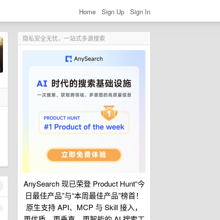
Home
Sign Up
Sign In
隐私安全无忧，一站式多源搜索
AnySearch 现已荣登 Product Hunt“今
日最佳产品”与“本周最佳产品”榜首！
原生支持 API、MCP 与 Skill 接入，
1
更优质、更垂直、更智能的 AI 搜索工