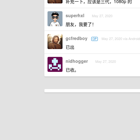
补充一下，应该是三代，1080p 的
superhxl
May 27, 2020
朋友，我要了！
gcfredboy
May 27, 2020 via Android
OP
已出
nidhogger
May 27, 2020
已收。