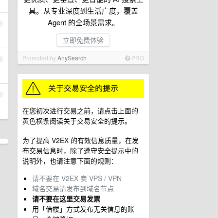
具。从专业深度到生活广度，覆盖
Agent 的全场景需求。
2
立即免费体验
Promoted by
AnySearch
PRO
3
4
在您初次进行交易之前，请点击上面的
黄色横条阅读关于交易安全的提示。
为了提高 V2EX 的有效信息质量，在发
布交易信息时，除了遵守安全提示中的
说明外，也请注意下面的规则：
请不要在 V2EX 卖 VPS / VPN
域名交易请发布到域名节点
请不要在这里交易发票
用「借楼」方式发布无关信息的账