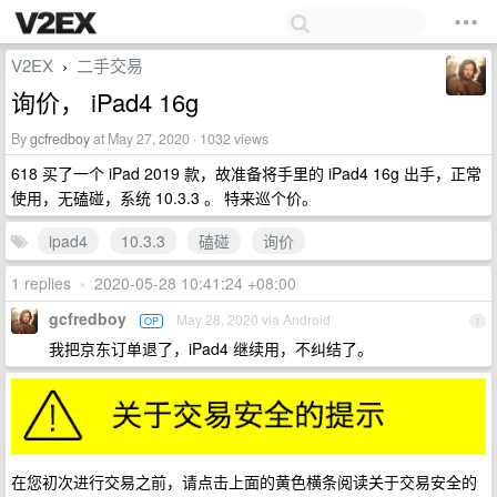
V2EX
二手交易
›
询价， iPad4 16g
By
gcfredboy
at May 27, 2020 · 1032 views
618 买了一个 iPad 2019 款，故准备将手里的 iPad4 16g 出手，正常
使用，无磕碰，系统 10.3.3 。 特来巡个价。
ipad4
10.3.3
磕碰
询价
1 replies
•
2020-05-28 10:41:24 +08:00
gcfredboy
May 28, 2020 via Android
OP
1
我把京东订单退了，iPad4 继续用，不纠结了。
在您初次进行交易之前，请点击上面的黄色横条阅读关于交易安全的