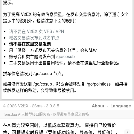
提示。
为了提高 V2EX 的有效信息质量，在发布交易信息时，除了遵守安全
提示中的说明外，也请注意下面的规则：
请不要在 V2EX 卖 VPS / VPN
域名交易请发布到域名节点
请不要在这里交易发票
用「借楼」方式发布无关信息的账号，会被降权
账号合租类主题请发布到
/go/cosub
二手交易是用于出售自用物件。请不要在这里进行全新物品。
拼车信息请发到 /go/cosub 节点。
如果没有发送到 /go/cosub，那么会被移动到 /go/pointless。如果持
续触发这样的移动，会导致账号被禁用。
© 2026 V2EX · 26ms · 3.9.8.5
About
·
Language
Tensdaq AI大模型接口服务商 - 以零散用量享渠道价格
在AI算力较空闲时，以低成本获取算力。 直接自己设置价
›
格，可根据实时数据（竞价成功均价、最高价、最低价），