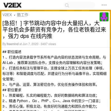
V2EX
酷工作
›
[急招！] 字节跳动内容中台大量招人，大
平台机会多薪资有竞争力，各位老铁看过来
，强力 dps 在线内推
By
freemind
at Jun 7, 2020 · 3497 views
## 职位描述
1 、打造内容流承载字节系所有产品内容的状态流转与生命周期，与
AI-Lab 、推荐算法团队合作，支撑业务内容理解和内容分发策略；
2 、打造任务标注与管理平台，支撑全球上万员工任务处理（审核、
标注等）和智能调度与匹配，并建设行为分析与画像平台，实现精细
化管理；
3 、与产品、运营、算法密切合作，优化任务操作体验和效率。
## 职位要求
1 、热爱编程，扎实的编程能力，良好的数据结构和算法功底；
2 、精通 Python 、Go 、PHP 、C++、Java 中的至少一门语言；
3 、责任心强，积极主动，有良好的沟通能力和团队合作能力；