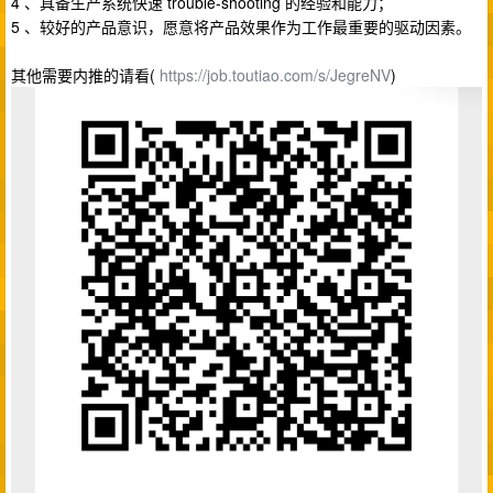
4 、具备生产系统快速 trouble-shooting 的经验和能力；
5 、较好的产品意识，愿意将产品效果作为工作最重要的驱动因素。
其他需要内推的请看(
https://job.toutiao.com/s/JegreNV
)