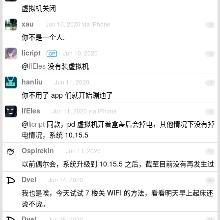
虚拟机关闭
xau
Jun 10, 2020 via iPhone
15
你不是一个人.
licript
Jun 10, 2020
OP
16
@
IfEles
没有装虚拟机
hanliu
Jun 11, 2020
17
你不用了 app 们就开始蹦迪了
IfEles
Jun 11, 2020 via iPhone
18
@
licript
同款，pd 虚拟机开着盒盖后会掉电，其他情况下没有掉
电情况，系统 10.15.5
Ospirekin
Jun 11, 2020
19
以前偶尔会，系统升级到 10.15.5 之后，截至目前没有再发生过
Dvel
Jun 14, 2020
20
我也是唉，今天试试 7 楼关 WIFI 的方法，看看明天早上起床还
烫不烫。
Dvel
Jun 15, 2020