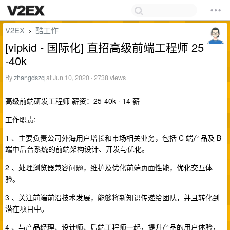
V2EX
酷工作
›
[vipkid - 国际化] 直招高级前端工程师 25
-40k
By
zhangdszq
at Jun 10, 2020 · 2738 views
高级前端研发工程师 薪资：25-40k · 14 薪
工作职责:
1 、主要负责公司外海用户增长和市场相关业务，包括 C 端产品及 B
端中后台系统的前端架构设计、开发与优化。
2 、处理浏览器兼容问题，维护及优化前端页面性能，优化交互体
验。
3 、关注前端前沿技术发展，能够将新知识传递给团队，并且转化到
潜在项目中。
4 、与产品经理、设计师、后端工程师一起，提升产品的用户体验，