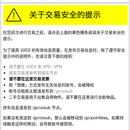
在您初次进行交易之前，请点击上面的黄色横条阅读关于交易安全的
提示。
为了提高 V2EX 的有效信息质量，在发布交易信息时，除了遵守安全
提示中的说明外，也请注意下面的规则：
请不要在 V2EX 卖 VPS / VPN
域名交易请发布到域名节点
请不要在这里交易发票
用「借楼」方式发布无关信息的账号，会被降权
账号合租类主题请发布到
/go/cosub
二手交易是用于出售自用物件。请不要在这里进行全新物品。
拼车信息请发到 /go/cosub 节点。
如果没有发送到 /go/cosub，那么会被移动到 /go/pointless。如果持
续触发这样的移动，会导致账号被禁用。