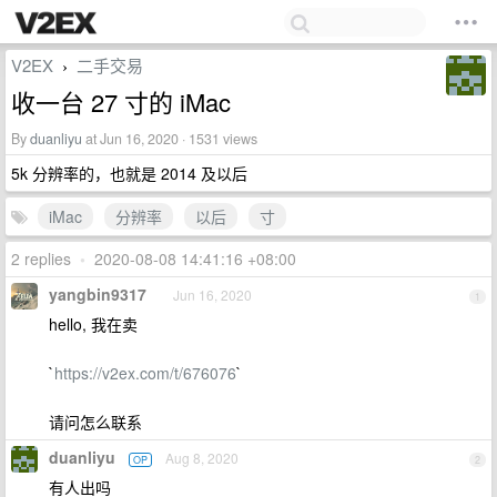
V2EX
二手交易
›
收一台 27 寸的 iMac
By
duanliyu
at Jun 16, 2020 · 1531 views
5k 分辨率的，也就是 2014 及以后
iMac
分辨率
以后
寸
2 replies
•
2020-08-08 14:41:16 +08:00
yangbin9317
Jun 16, 2020
1
hello, 我在卖
`
https://v2ex.com/t/676076
`
请问怎么联系
duanliyu
Aug 8, 2020
OP
2
有人出吗