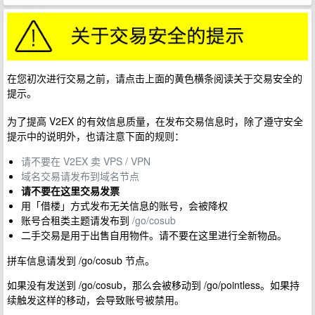
在您初次进行交易之前，请点击上面的黄色横条阅读关于交易安全的
提示。
为了提高 V2EX 的有效信息质量，在发布交易信息时，除了遵守安全
提示中的说明外，也请注意下面的规则：
请不要在 V2EX 卖 VPS / VPN
域名交易请发布到域名节点
请不要在这里交易发票
用「借楼」方式发布无关信息的账号，会被降权
账号合租类主题请发布到
/go/cosub
二手交易是用于出售自用物件。请不要在这里进行全新物品。
拼车信息请发到 /go/cosub 节点。
如果没有发送到 /go/cosub，那么会被移动到 /go/pointless。如果持
续触发这样的移动，会导致账号被禁用。