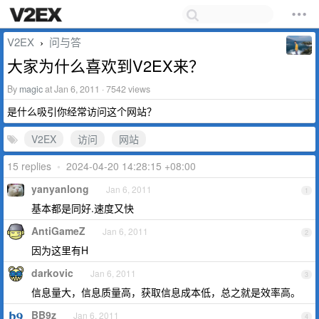
V2EX
问与答
›
大家为什么喜欢到V2EX来？
By
magic
at Jan 6, 2011 · 7542 views
是什么吸引你经常访问这个网站？
V2EX
访问
网站
15 replies
•
2024-04-20 14:28:15 +08:00
yanyanlong
Jan 6, 2011
1
基本都是同好.速度又快
AntiGameZ
Jan 6, 2011
2
因为这里有H
darkovic
Jan 6, 2011
3
信息量大，信息质量高，获取信息成本低，总之就是效率高。
BB9z
Jan 6, 2011
4