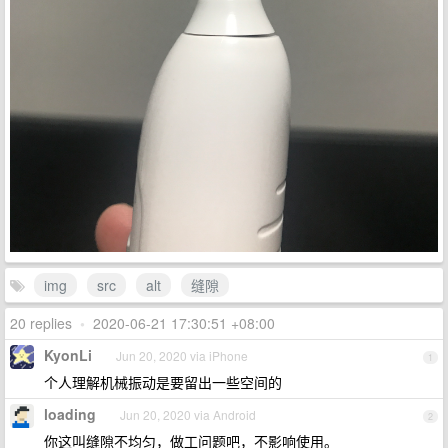
img
src
alt
缝隙
20 replies
•
2020-06-21 17:30:51 +08:00
KyonLi
Jun 20, 2020 via iPhone
1
个人理解机械振动是要留出一些空间的
loading
Jun 20, 2020 via Android
2
你这叫缝隙不均匀，做工问题吧，不影响使用。