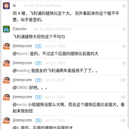
ik
Jun 20, 2020 via iPhone
6
同 4 楼，飞利浦的缝隙比这个大。 另外看起来你这个缝不平
整，似乎是歪的。
Cavolo
Jun 21, 2020 via iPhone
7
飞利浦缝隙大但你这个不均匀
jimmyczm
Jun 21, 2020
OP
8
@
KyonLi
是的，不过这个后面的缝隙比前面的大
jimmyczm
Jun 21, 2020
OP
9
@
loading
我朋友的飞利浦两年直接用不了了。。
jimmyczm
Jun 21, 2020
OP
10
@
DANG
好吧。。。
jimmyczm
Jun 21, 2020
OP
11
@
serco
小软缝隙没那么大啊，而且这个缝隙后面比前面大，看
起来很别扭
jimmyczm
Jun 21, 2020
OP
12
@
ik
是的，后面的缝隙比前面的大