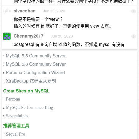
两个字段存的值一样，为什么要分两个字段？不是冗余数据了？
sivacohan
Jun 30, 2020
8
你是不是需要一个“view”？
插入的时候有 id 就好了，查询的使用用 view 去查。
Chenamy2017
Jun 30, 2020
9
postgresql 有查询自增 id 值的函数，不知道 mysql 有没有
MySQL 5.5 Community Server
›
MySQL 5.6 Community Server
›
Percona Configuration Wizard
›
XtraBackup 搭建主从复制
›
Great Sites on MySQL
›
Percona
›
MySQL Performance Blog
›
Severalnines
推荐管理工具
›
Sequel Pro