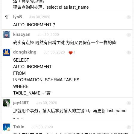
这个需求有点怪。
建议查询时处理，select id as last_name
lysS
Jun 30, 2020
3
AUTO_INCREMENT ？
kiracyan
Jun 30, 2020
4
确实有点怪 既然有自增主键 为何又要保存一个一样的值
dongisking
Jun 30, 2020
1
5
SELECT
AUTO_INCREMENT
FROM
INFORMATION_SCHEMA.TABLES
WHERE
TABLE_NAME = '表'
jay4497
Jun 30, 2020
6
那就用个事务，插入后拿到插入的主键 id，再更新 last_name
。。。
Tokin
Jun 30, 2020
7