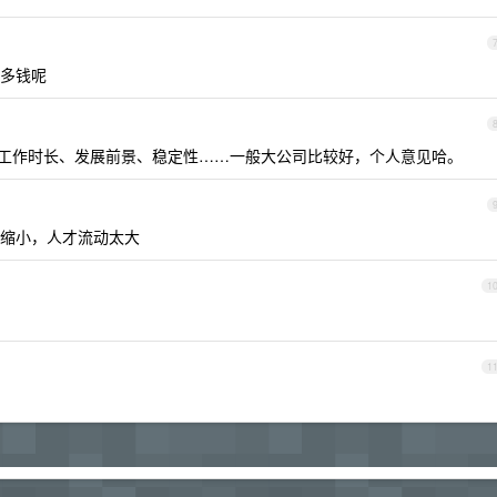
多钱呢
考虑工作时长、发展前景、稳定性……一般大公司比较好，个人意见哈。
缩小，人才流动太大
1
1