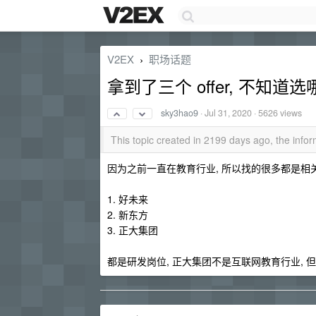
V2EX
职场话题
›
拿到了三个 offer, 不知道选
sky3hao9
·
Jul 31, 2020
· 5626 views
This topic created in 2199 days ago, the inf
因为之前一直在教育行业, 所以找的很多都是相关的公
1. 好未来
2. 新东方
3. 正大集团
都是研发岗位, 正大集团不是互联网教育行业, 但