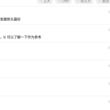
正大
Offer
新东方
集团
发展势头最好
lz 可以了解一下作为参考