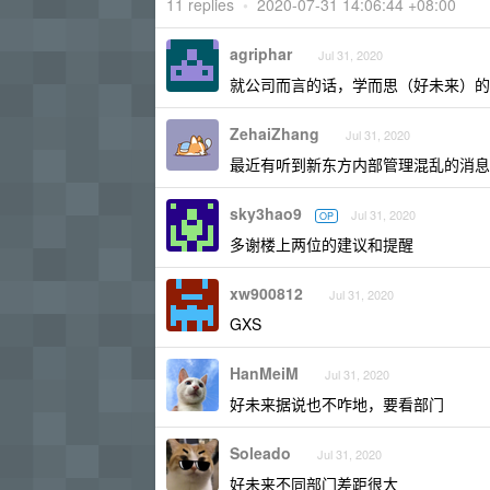
11 replies
•
2020-07-31 14:06:44 +08:00
agriphar
Jul 31, 2020
就公司而言的话，学而思（好未来）的
ZehaiZhang
Jul 31, 2020
最近有听到新东方内部管理混乱的消息，
sky3hao9
Jul 31, 2020
OP
多谢楼上两位的建议和提醒
xw900812
Jul 31, 2020
GXS
HanMeiM
Jul 31, 2020
好未来据说也不咋地，要看部门
Soleado
Jul 31, 2020
好未来不同部门差距很大