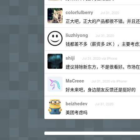
colorfulberry
Jul 31, 2020
正大吧，正大的产品都很不错。并且还
liuzhiyong
Jul 31, 2020
钱都差不多（薪资多 2K ），主要
shiji
Jul 31, 2020 via iPhone
建议排除新东方，不是很看好。市场在
MaCreee
Jul 31, 2020 via iPhone
好未来吧，身边朋友反馈还是挺好的
beizhedev
Jul 31, 2020
美团考虑吗