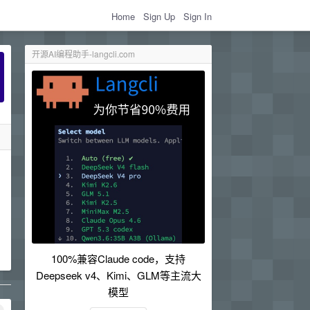
Home
Sign Up
Sign In
开源AI编程助手-langcli.com
100%兼容Claude code，支持
Deepseek v4、Kimi、GLM等主流大
模型