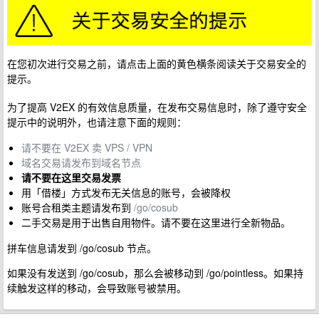
在您初次进行交易之前，请点击上面的黄色横条阅读关于交易安全的
提示。
为了提高 V2EX 的有效信息质量，在发布交易信息时，除了遵守安全
提示中的说明外，也请注意下面的规则：
请不要在 V2EX 卖 VPS / VPN
域名交易请发布到域名节点
请不要在这里交易发票
用「借楼」方式发布无关信息的账号，会被降权
账号合租类主题请发布到
/go/cosub
二手交易是用于出售自用物件。请不要在这里进行全新物品。
拼车信息请发到 /go/cosub 节点。
如果没有发送到 /go/cosub，那么会被移动到 /go/pointless。如果持
续触发这样的移动，会导致账号被禁用。