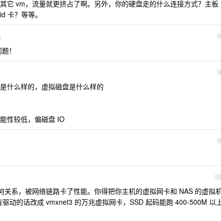
其它 vm，流量就更挤占了啊。另外，你的硬盘走的什么连接方式？主板
raid 卡？等等。
e
问题！
是什么样的，虚拟磁盘是什么样的
性较低，偏磁盘 IO
1
任何关系，被网络链路卡了性能。你得把你主机的虚拟网卡和 NAS 的虚拟
驱动的话改成 vmxnet3 的万兆虚拟网卡，SSD 起码能跑 400-500M 以