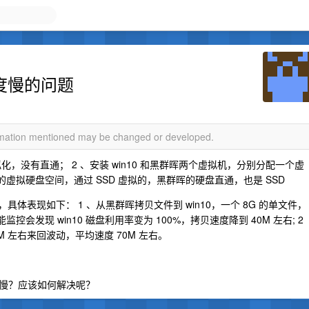
速度慢的问题
ormation mentioned may be changed or developed.
拟化，没有直通； 2 、安装 win10 和黑群晖两个虚拟机，分别分配一个虚
0 用的虚拟硬盘空间，通过 SSD 虚拟的，黑群晖的硬盘直通，也是 SSD
具体表现如下： 1 、从黑群晖拷贝文件到 win10，一个 8G 的单文件，
监控会发现 win10 磁盘利用率变为 100%，拷贝速度降到 40M 左右; 2
50M 左右来回波动，平均速度 70M 左右。
慢？应该如何解决呢？