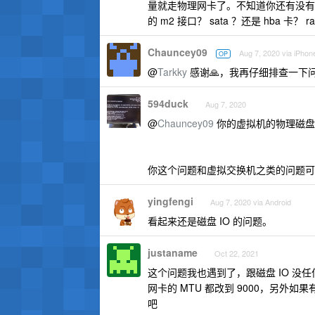
量就走物理网卡了。不知道你还有没有
的 m2 接口？ sata ？还是 hba 卡？ 
Chauncey09
Aug 7, 2020 via iPhon
OP
@
Tarkky
感谢🙏，我再仔细排查一下
594duck
Aug 7, 2020
@
Chauncey09
你的虚拟机的物理磁盘
你这个问题和虚拟交换机之类的问题可能
yingfengi
Aug 7, 2020 via Android
看起来还是磁盘 IO 的问题。
justaname
Oct 22, 2021
这个问题我也遇到了，跟磁盘 IO 没
网卡的 MTU 都改到 9000，另外如果有
吧