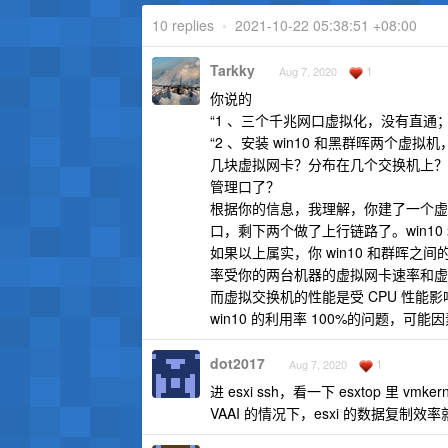
10 replies
•
2021-10-22 05:38:51 +08:00
Tarkky
1
Aug 7, 2020
你说的
“1 、三个千兆网口虚拟化，没有直
“2 、安装 win10 和黑群晖两个虚拟
几块虚拟网卡？分布在几个交换机上？你说的
管理口了？
根据你的信息，我理解，你建了一个虚拟交换机
口，剩下两个做了上行链路了。win1
如果以上属实，你 win10 和群晖
率受你的两台机器的虚拟网卡速率和虚
而虚拟交换机的性能是受 CPU 性能影
win10 的利用率 100%的问题，可
dot2017
1
Aug 7, 2020
进 esxi ssh，看一下 esxtop 
VAAI 的情况下，esxi 的数据复制效