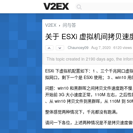
V2EX
问与答
›
关于 ESXi 虚拟机间拷贝
Chauncey09
·
Aug 7, 2020
· 6120 views
This topic created in 2190 days ago, the inf
ESXi 下虚拟机配置如下：1 、三个千兆网口虚
拟网口，剩下一个是 ESXi 使用； 3 、win1
问题：win10 和黑群晖之间拷贝文件速度跑不慢，
开始前 3G 大小速度正常，110M 左右，之后性能
、从 win10 拷贝文件到黑群晖，从 110M 到 
整体感觉两种情况下，千兆都没有跑满。
请问一下各位，上述两种情况是不是拷贝速度偏