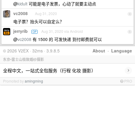
@
kidult
可能是电子发票，心动了就要主动点
vc2008
Aug 31, 2020
4
电子票？抬头可以自定么？
jerryrib
Aug 31, 2020 via Android
OP
5
@
vc2008
有 1500 的 可发快递 到付邮费就可以
© 2026 V2EX · 32ms · 3.9.8.5
About
·
Language
东京•富士山极致婚纱摄影
›
全程中文，一站式全包服务（行程 化妆 摄影）
Promoted by
amingming
PRO