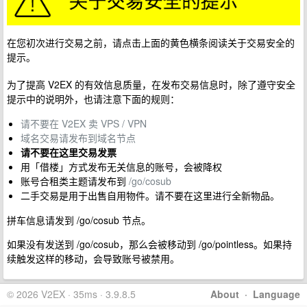
在您初次进行交易之前，请点击上面的黄色横条阅读关于交易安全的
提示。
为了提高 V2EX 的有效信息质量，在发布交易信息时，除了遵守安全
提示中的说明外，也请注意下面的规则：
请不要在 V2EX 卖 VPS / VPN
域名交易请发布到域名节点
请不要在这里交易发票
用「借楼」方式发布无关信息的账号，会被降权
账号合租类主题请发布到
/go/cosub
二手交易是用于出售自用物件。请不要在这里进行全新物品。
拼车信息请发到 /go/cosub 节点。
如果没有发送到 /go/cosub，那么会被移动到 /go/pointless。如果持
续触发这样的移动，会导致账号被禁用。
© 2026 V2EX · 35ms · 3.9.8.5
About
·
Language