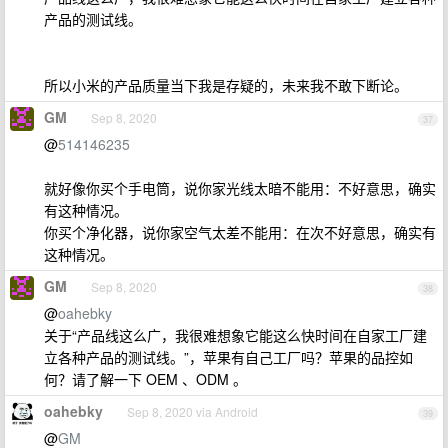
产品的测试线。
所以小米的产品质量当下我是存疑的，未来我不敢下断论。
GM
Sep 8, 2020
37
@
514146235
就好像你买个手电筒，说你家光线太暗不能用：不好意思，确实
有这种情况。
你买个净化器，说你家空气太差不能用：在次不好意思，确实有
这种情况。
GM
Sep 8, 2020
38
@
oahebky
关于“产品线这么广，我很难想象它能这么快时间在自家工厂建
立各种产品的测试线。”，苹果有自己工厂吗？苹果的品控如
何？请了解一下 OEM 、ODM 。
oahebky
Sep 8, 2020 via Android
39
@
GM