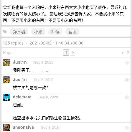
曾经我也算一个米粉吧，小米的东西大大小小也买了很多，最近的几
次购物真的是太伤心了。 最后我只是想告诉大家，不要买小米的东
西！不要买小米的东西！不要买小米的东西！
净水器
小米
师傅
客服
125 replies
•
2021-02-02 11:40:04 +08:00
Page 1
1
of 2
2
Just1n
Sep 8, 2020
1
我刚买了。。。。。
Just1n
Sep 8, 2020
2
楼主买的是哪一款？
delectate
Sep 8, 2020
3
已阅。
检查出水水龙头口的微生物滋生情况。
ansonsiva
Sep 8, 2020
4