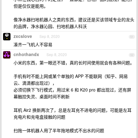
但是仅仅是能用。
像净水器扫地机器人之类的东西，建议还是买该领域专业的龙头
的品牌，净水器沁园、扫地机器人科沃
zxcslove
Sep 8, 2020
51
凑齐一飞机人不容易
cnhothandx
Sep 8, 2020
52
小米的东西，第一眼还不错，真的长时间使用就会有各种问题。
手机有时不能上网或某个单独的 APP 不能联网（知乎、网易
云、滴滴都出现过），
必须切换下飞行模式，用过米 6 和 K20 pro 都出现过，还有屏
幕触控失灵、桌面时间不刷新
耳机 Air2 换新两次了，总是左耳充不进电的问题，可能是左耳
充电片和充电盒接触的问题
扫拖一体机器人用了半年拖地模式不出水的问题