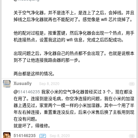
关于空气净化器，并不是连不上，是连上了之后，会掉线。并且
掉线之后净化器就再也不能配对了。感觉像是 wifi 芯片烧掉了。
他的配对过程是，按重置键，然后净化器会出现一个热点，用手
机连接热点，设置我这边的 wifi 信息，完成之后匹配成功。
出现问题之后，净化器自己的热点都不会出现了。也就是说根本
到不了让他连接我路由器的那一步。
两台都是这样的情况。
Xusually
Sep 8, 2020
11
@
514146235
我家小米的空气净化器曾经买过 3 个，现在都没
在用了。连接到是没毛病，你空净连接的问题，我在小米的加湿
器上遇见过，家里两个一模一样的小米加湿器，其中一个用了半
年左右掉连接，重置重连没反应，后来小米售后换了主板用到现
在没有问题。
就是坏了，得维修。
514146235
Sep 8, 2020
OP
12