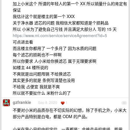
加上小米这个 所谓的年轻人的第一个 XX 所以销量什么的肯定有
保证
我估计这个就是楼主的第一个 XXX
关于净水器 滤芯的问题 我相信大家都知道是个损耗品
所以 小米为了避免自己亏钱 并且满足大部分人 写的 15 天
https://www.mi.com/service/serviceAgreement?id=5
可点进去看
而且楼主你都用了 一个多月了 因为水质的问题
每个滤芯的损耗也不一样啊
所以你要求 人小米给你换滤芯 属于无理要求啊
如楼主 44 楼所说的
不爽就是出问题甩锅 不给换滤芯
其实更多的就是 条例写清楚也没用
不给我 占便宜 我就是不爽
所以就不要扯什么 米粉什么的了
gzfrankie
Sep 8, 2020
1
50
不要对小米的品质存在不切实际的幻想，除了手机之外，小米大
部分产品特别是白电，都是 ODM 的产品。
小米在我心目的中的定位，一直都是：合格产品的底线，能用，