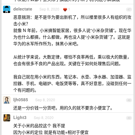
delectate
Sep 8, 2020
1
47
恶意揣测：是不是华为要出新机了，所以楼里很多人有组织的攻
击小米？
就像 N 年前，小米搞智能家居，很多人说“小米杂货铺”。现在华
为也什么都搞，什么都做，再也没人提“小米杂货铺”了。这就是
华为的水军所作所为，抹黑小米吧。
从统计学来说，大数定律，哪怕不良率再低，乘以极大的数量，
也会有很多不良的产品出现。关键在于如何处理售后问题。
我自己就在用小米的东西，笔记本、水壶、净水器、加湿器、监
控器、手机、电磁炉、电饭煲等等，真不好意思，没碰到任何一
个有问题的。
ljh0585
Sep 8, 2020
48
还是一分价钱一分货吧，用的久的就不要贪小便宜了。
Light3
Sep 8, 2020
49
关于小米的品控这个 我不提
因为小米的定位 就是有功能+相对于便宜