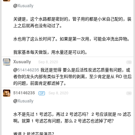
@
Xusually
关键是，这个水路都是密封的，管子用的都是小米自己配的，装
上之后就再也没有动过了。
水也用了这么长时间了。如果是第一次用，可能会冲洗出异物。
我家基本每天做饭，用水量还是可以的。
Xusually
Sep 8, 2020
13
@
514146235
我还是觉得 要么是后活性炭滤芯质量有问题，或
者你的龙头内部有类似于生料带的剥离，至少肯定是从 RO 往后
的问题，前面肯定都滤掉了。
514146235
Sep 8, 2020
OP
14
@
Xusually
水不是先过 1 号滤芯，再过 2 号滤芯吗？ 2 号应该就是 ro 滤芯
啊。就算 1 号滤芯有问题，那么 2 号滤芯也滤掉了吧？
难道 2 号滤芯是演员？