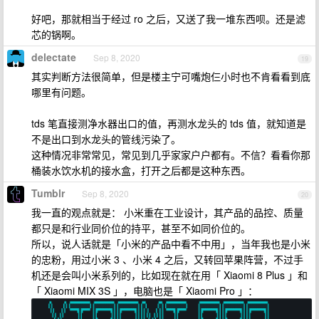
好吧，那就相当于经过 ro 之后，又送了我一堆东西呗。还是滤
芯的锅啊。
delectate
Sep 8, 2020
19
其实判断方法很简单，但是楼主宁可嘴炮仨小时也不肯看看到底
哪里有问题。
tds 笔直接测净水器出口的值，再测水龙头的 tds 值，就知道是
不是出口到水龙头的管线污染了。
这种情况非常常见，常见到几乎家家户户都有。不信？看看你那
桶装水饮水机的接水盒，打开之后都是这种东西。
Tumblr
Sep 8, 2020
20
我一直的观点就是： 小米重在工业设计，其产品的品控、质量
都只是和行业同价位的持平，甚至不如同价位的。
所以，说人话就是「小米的产品中看不中用」，当年我也是小米
的忠粉，用过小米 3 、小米 4 之后，又转回苹果阵营，不过手
机还是会叫小米系列的，比如现在就在用「 Xiaomi 8 Plus 」和
「 Xiaomi MIX 3S 」，电脑也是「 Xiaomi Pro 」：