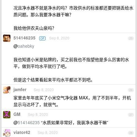
况且净水器不就是净水的吗？市政供水的标准都还要把锅丢给水
质问题。那么我要净水器干嘛？
我给他供农夫山泉吗？
514146235
Sep 8, 2020
OP
25
@
oahebky
我也知道小米是贴牌的，买之前我也不指望他是多么厉害的水
平，做到平均水平就行了吧。
但是这个结果看起来平均水平都达不到吧。
jamfer
Sep 8, 2020
26
家里去年年底买了小米空气净化器 MAX，用了不到半年，开机
显示马达坏了，就很气。
GM
Sep 8, 2020
27
@
514146235
“水质如果非常好，我装净水器干嘛”
viator42
Sep 8, 2020
28