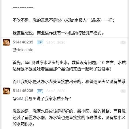
=========
不吹不黑，我的意思不是说小米和“南极人”（品质）一样；
我这里想说，商业运作还有一种贴牌的轻资产模式。
514146235
Sep 8, 2020
OP
23
@
delectate
首先，tds 测过净水龙头的出水，数值没有问题，10 左右。水质
达标是不是意味着里面那个黑色的东西一起喝了就没事？
而且我的水是从净水龙头直接放出来的，和普通龙头又没有关系
514146235
Sep 8, 2020
OP
24
@
GM
我哪里说了我家水质不好？
我说的是，我家水质应该是挺好的，新小区，新的管路，而且我
还装了前置净水器。净水管也是直接接的市政供水，没有接小区
的水箱供水。