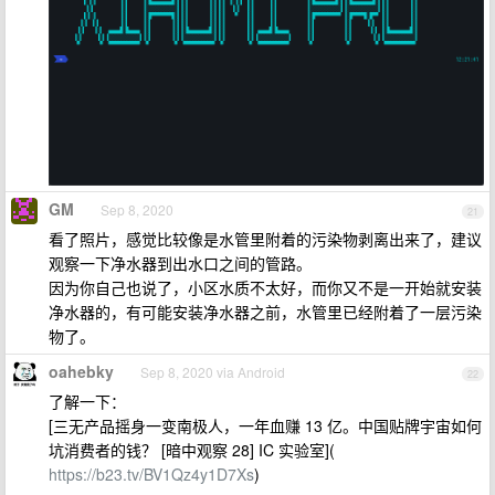
GM
Sep 8, 2020
21
看了照片，感觉比较像是水管里附着的污染物剥离出来了，建议
观察一下净水器到出水口之间的管路。
因为你自己也说了，小区水质不太好，而你又不是一开始就安装
净水器的，有可能安装净水器之前，水管里已经附着了一层污染
物了。
oahebky
Sep 8, 2020 via Android
22
了解一下：
[三无产品摇身一变南极人，一年血赚 13 亿。中国贴牌宇宙如何
坑消费者的钱？ [暗中观察 28] IC 实验室](
https://b23.tv/BV1Qz4y1D7Xs
)