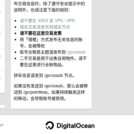
布交易信息时，除了遵守安全提示中的
说明外，也请注意下面的规则：
3
请不要在 V2EX 卖 VPS / VPN
域名交易请发布到域名节点
请不要在这里交易发票
4
用「借楼」方式发布无关信息的账
号，会被降权
账号合租类主题请发布到
/go/cosub
5
二手交易是用于出售自用物件。请不
要在这里进行全新物品。
拼车信息请发到 /go/cosub 节点。
6
如果没有发送到 /go/cosub，那么会被移
动到 /go/pointless。如果持续触发这样
的移动，会导致账号被禁用。
ge