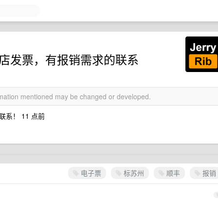
多酒店发票，有报销需求的联系
ormation mentioned may be changed or developed.
系！ 11 点前
电子票
标苏州
顺丰
报销