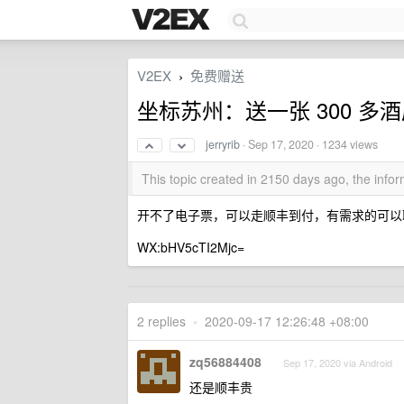
V2EX
免费赠送
›
坐标苏州：送一张 300 
jerryrib
·
Sep 17, 2020
· 1234 views
This topic created in 2150 days ago, the inf
开不了电子票，可以走顺丰到付，有需求的可以联
WX:bHV5cTI2Mjc=
2 replies
•
2020-09-17 12:26:48 +08:00
zq56884408
Sep 17, 2020 via Android
还是顺丰贵