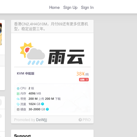
Home
Sign Up
Sign In
香港CN2,4H4G10M，月付69还有更多优惠机
型，稳定运营三年。
1
Promoted by
DeWjjj
PRO
Support