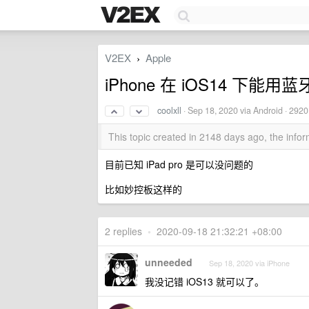
V2EX
Apple
›
iPhone 在 iOS14 下能
coolxll
·
Sep 18, 2020
via Android · 2920
This topic created in 2148 days ago, the inf
目前已知 iPad pro 是可以没问题的
比如妙控板这样的
2 replies
•
2020-09-18 21:32:21 +08:00
unneeded
Sep 18, 2020 via iPhone
我没记错 iOS13 就可以了。