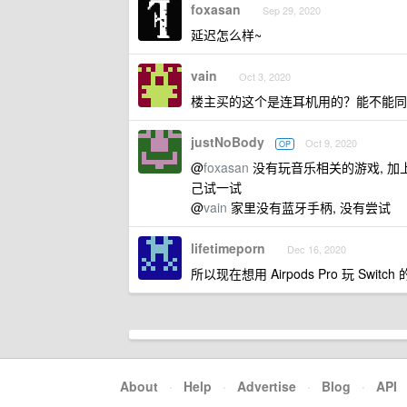
foxasan
Sep 29, 2020
延迟怎么样~
vain
Oct 3, 2020
楼主买的这个是连耳机用的？能不能同
justNoBody
Oct 9, 2020
OP
@
foxasan
没有玩音乐相关的游戏, 加上
己试一试
@
vain
家里没有蓝牙手柄, 没有尝试
lifetimeporn
Dec 16, 2020
所以现在想用 Airpods Pro 玩 Swi
About
·
Help
·
Advertise
·
Blog
·
API