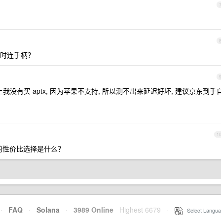
时连手柄？
我没有买 aptx, 因为苹果不支持, 所以测不出来延迟好坏, 建议京东到手
1
tch 的性价比选择是什么？
·
FAQ
·
Solana
·
3989 Online
Highest 6679
·
Select Langua