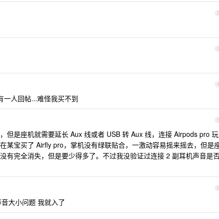
有一人回帖...难怪我买不到
就需要延长 Aux 线或者 USB 转 Aux 线，连接 Airpods pro 玩
宝买了 Airfly pro，掌机没有绿联贴合，一激动容易摇来摇去，但是
没有完全消失，但是要少得多了。不过我没验证过连接 2 副耳机声音是
声音大小问题 我就入了