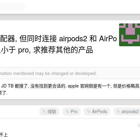
器, 但同时连接 airpods2 和 AirPo
明显小于 pro, 求推荐其他的产品
ormation mentioned may be changed or developed.
D TB 都搜了, 没有找到更合适的. apple 官网倒是有一个, 但是价格略高
了.
绿联
Pro
AirPods
airpods2
连不上