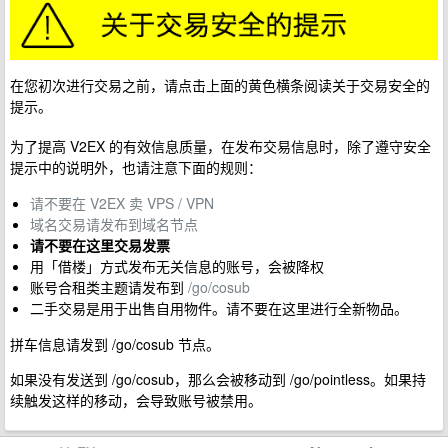
在您初次进行交易之前，请点击上面的黄色横条阅读关于交易安全的
提示。
为了提高 V2EX 的有效信息质量，在发布交易信息时，除了遵守安全
提示中的说明外，也请注意下面的规则：
请不要在 V2EX 卖 VPS / VPN
域名交易请发布到域名节点
请不要在这里交易发票
用「借楼」方式发布无关信息的账号，会被降权
账号合租类主题请发布到
/go/cosub
二手交易是用于出售自用物件。请不要在这里进行全新物品。
拼车信息请发到 /go/cosub 节点。
如果没有发送到 /go/cosub，那么会被移动到 /go/pointless。如果持
续触发这样的移动，会导致账号被禁用。