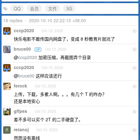
QQ
会员
文件
3G
18 replies
•
2020-10-10 22:22:15 +08:00
cccp2020
Oct 10, 2020
1
快乐电影不敢传国内网盘了，变成 8 秒教育片就坑了
bruce00
Oct 10, 2020
OP
2
@
cccp2020
加密压缩，再截图弄个目录
cccp2020
Oct 10, 2020
3
@
bruce00
这样应该还行
ferock
Oct 10, 2020
4
上传，下载，多累人啊。。。有几个 T 的咋办？
还是本地安心
glfpes
Oct 10, 2020
5
差不多可以买个 2T 的二手硬盘了。
retanoj
Oct 10, 2020
6
然而没有离线