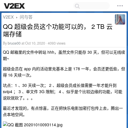
V2EX
问与答
›
QQ 超级会员这个功能可以的， 2 TB 云
端存储
By
bruce00
at Oct 10, 2020 · 4093 views
QQ 邮箱里的文件中转站 hhh，虽然文件只能存 30 天，但可以无线续
期~
超级会员在 app 内的活动里充基本上是 178 一年，会员还更低些，但
得 16 天续一次。
坑点：1 、30 天续一次； 2 、超级会员成长值需要一年才能升到
svip4 ； 3 、单文件 3G 限制； 4 、似乎是个比较边缘的功能，可能
说砍就砍了。。。
最近才发现的，有点惊喜，正在把快乐电影加密打包传上去，腾出一
点本地空间。