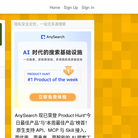
Home
Sign Up
Sign In
隐私安全无忧，一站式多源搜索
AnySearch 现已荣登 Product Hunt“今
日最佳产品”与“本周最佳产品”榜首！
原生支持 API、MCP 与 Skill 接入，
更优质、更垂直、更智能的 AI 搜索工