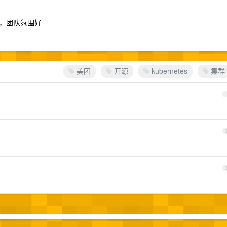
，团队氛围好
美团
开源
kubernetes
集群