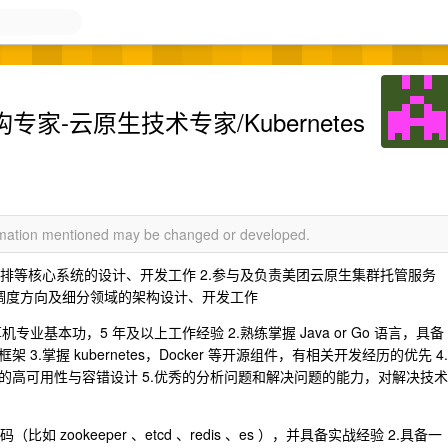
家-云原生技术专家/Kubernetes
ormation mentioned may be changed or developed.
编排等核心系统的设计、开发工作 2.参与及负责美团云原生集群托管服务
集群调度方向及细分领域的架构设计、开发工作
专业基本功，5 年及以上工作经验 2.熟练掌握 Java or Go 语言，具备
掌握 kubernetes，Docker 等开源组件，有相关开发经历的优先 4.
的高可用性与容错设计 5.优秀的分析问题和解决问题的能力，对解决技术
zookeeper 、etcd 、redis 、es ），并具备实战经验 2.具备一