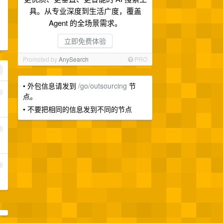
具。从专业深度到生活广度，覆盖
Agent 的全场景需求。
立即免费体验
Promoted by
AnySearch
PRO
• 外包信息请发到
/go/outsourcing
节
1
点。
• 不要把相同的信息发到不同的节点
2
3