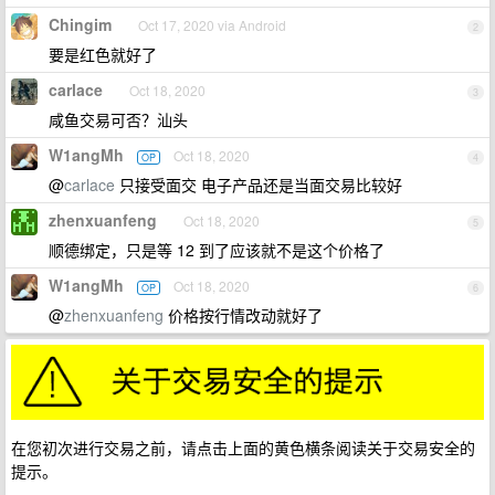
Chingim
Oct 17, 2020 via Android
2
要是红色就好了
carlace
Oct 18, 2020
3
咸鱼交易可否？汕头
W1angMh
Oct 18, 2020
OP
4
@
carlace
只接受面交 电子产品还是当面交易比较好
zhenxuanfeng
Oct 18, 2020
5
顺德绑定，只是等 12 到了应该就不是这个价格了
W1angMh
Oct 18, 2020
OP
6
@
zhenxuanfeng
价格按行情改动就好了
在您初次进行交易之前，请点击上面的黄色横条阅读关于交易安全的
提示。