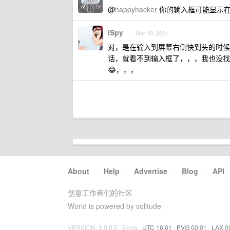
@
happyhacker
你的输入框可能显示在
iSpy
Mar 18, 2021
对，是在输入到屏幕右侧快到头的时候
话，就看不到输入框了，，，我也没找到
😂，，，
About
·
Help
·
Advertise
·
Blog
·
API
创意工作者们的社区
World is powered by solitude
VERSION: 3.9.8.5 · 24ms ·
UTC 16:01
·
PVG 00:01
·
LAX 0