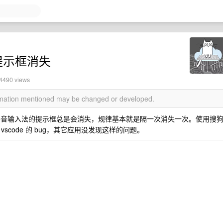
法提示框消失
 4490 views
ormation mentioned may be changed or developed.
ina 上面，发现拼音输入法的提示框总是会消失，规律基本就是隔一次消失一次。使用搜
code 的 bug，其它应用没发现这样的问题。