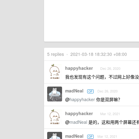
5 replies
•
2021-03-18 18:32:30 +08:00
happyhacker
Dec 26, 2020
我也发现有这个问题，不过网上好像没
madNeal
Dec 26, 2020
OP
@
happyhacker
你是双屏嘛？
happyhacker
Mar 12, 2021
@
madNeal
是的，这和用两个屏幕还
madNeal
Mar 12, 2021
OP