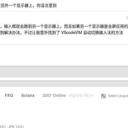
另外一个显示器上，你没注意到
，输入框就会跑到另一个显示器上，而且如果另一个显示器是全屏应用的
解决办法，不过让我意外找到了 VScodeVIM 自动切换输入法的方法
·
FAQ
·
Solana
·
2507 Online
Highest 6679
·
Select Langua
9:01
·
JFK 12:01