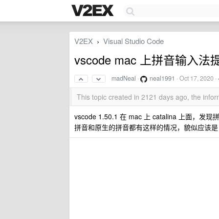
V2EX
Visual Studio Code
›
vscode mac 上拼音输入
madNeal
·
neal1991
·
Oct 17, 2020
·
This topic created in 2121 days ago, the inf
vscode 1.50.1 在 mac 上 catal
拼音和原生的拼音都有这样的情况，貌似应该是 vs