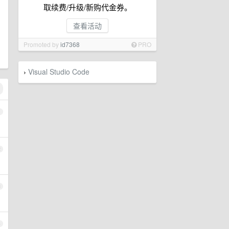
取续费/升级/新购代金券。
查看活动
Promoted by
id7368
PRO
Visual Studio Code
›
1
2
3
4