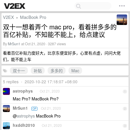
V2EX
MacBook Pro
›
双十一想着弄个 mac pro，看着拼多多的
百亿补贴，不知能不能上，给点建议
By
MrSun1
at Oct 21, 2020 · 3287 views
看着百亿补贴力度好大，比京东便宜好多，心里有点虚，问问大佬
们，能不能上车
双十一
补贴
多多的
Mac
5 replies
•
2020-10-22 17:18:07 +08:00
astrophys
Oct 21, 2020
1
Mac Pro? MacBook Pro?
MrSun1
Oct 21, 2020
OP
2
@
astrophys
MacBook Pro
hxddh2010
Oct 21, 2020
3