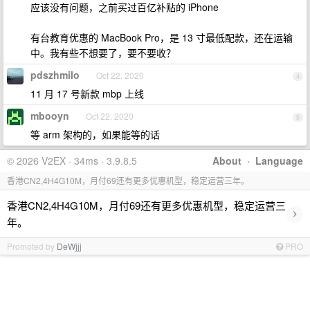
应该没有问题，之前买过百亿补贴的 iPhone
有台教育优惠的 MacBook Pro，是 13 寸最低配款，还在运输
中。我有些不想要了，要不要收？
pdszhmilo
Oct 22, 2020
4
11 月 17 号新款 mbp 上线
mbooyn
Oct 22, 2020
5
等 arm 架构的，如果能等的话
© 2026 V2EX · 34ms · 3.9.8.5
About
·
Language
香港CN2,4H4G10M，月付69还有更多优惠机型，稳定运营三年。
香港CN2,4H4G10M，月付69还有更多优惠机型，稳定运营三
›
年。
Promoted by
DeWjjj
PRO