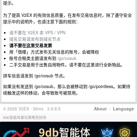
提示。
为了提高 V2EX 的有效信息质量，在发布交易信息时，除了遵守安全
提示中的说明外，也请注意下面的规则：
请不要在 V2EX 卖 VPS / VPN
域名交易请发布到域名节点
请不要在这里交易发票
用「借楼」方式发布无关信息的账号，会被降权
账号合租类主题请发布到
/go/cosub
二手交易是用于出售自用物件。请不要在这里进行全新物品。
拼车信息请发到 /go/cosub 节点。
如果没有发送到 /go/cosub，那么会被移动到 /go/pointless。如果持
续触发这样的移动，会导致账号被禁用。
© 2026 V2EX · 36ms · 3.9.8.5
About
·
Language
9db智能体量化策略竞技场