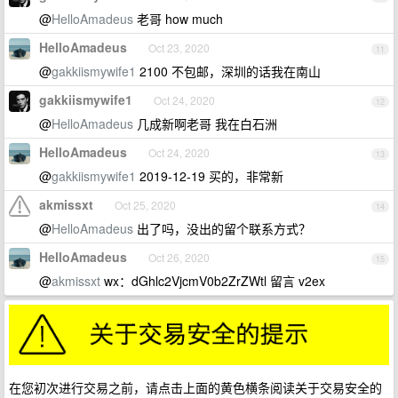
@
HelloAmadeus
老哥 how much
HelloAmadeus
Oct 23, 2020
11
@
gakkiismywife1
2100 不包邮，深圳的话我在南山
gakkiismywife1
Oct 24, 2020
12
@
HelloAmadeus
几成新啊老哥 我在白石洲
HelloAmadeus
Oct 24, 2020
13
@
gakkiismywife1
2019-12-19 买的，非常新
akmissxt
Oct 25, 2020
14
@
HelloAmadeus
出了吗，没出的留个联系方式？
HelloAmadeus
Oct 26, 2020
15
@
akmissxt
wx：dGhlc2VjcmV0b2ZrZWtl 留言 v2ex
在您初次进行交易之前，请点击上面的黄色横条阅读关于交易安全的