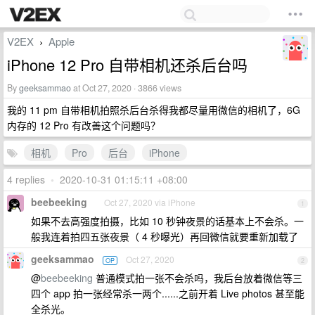
V2EX
Apple
›
iPhone 12 Pro 自带相机还杀后台吗
By
geeksammao
at Oct 27, 2020 · 3866 views
我的 11 pm 自带相机拍照杀后台杀得我都尽量用微信的相机了，6G
内存的 12 Pro 有改善这个问题吗？
相机
Pro
后台
iPhone
4 replies
•
2020-10-31 01:15:11 +08:00
beebeeking
Oct 27, 2020 via iPhone
1
如果不去高强度拍摄，比如 10 秒钟夜景的话基本上不会杀。一
般我连着拍四五张夜景（ 4 秒曝光）再回微信就要重新加载了
geeksammao
Oct 27, 2020
OP
2
@
beebeeking
普通模式拍一张不会杀吗，我后台放着微信等三
四个 app 拍一张经常杀一两个......之前开着 Live photos 甚至能
全杀光。