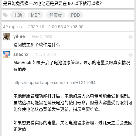
是只能免费换一次电池还是只要在 80 以下就可以换？
电池
MBP
健康度
PDD
42 replies
•
2022-10-12 09:55:42 +08:00
yiFire
Nov 3, 2020
1
请问楼主那个软件是什么
snachx
Nov 3, 2020
2
MacBook 如果开启了电池健康管理，显示的电量会跟真实情况
有偏差
https://support.apple.com/zh-cn/HT211094
电池健康管理功能打开后，电池的最大充电量可能会受到限制。
虽然这项功能旨在延长电池的使用寿命，但最大容量受到限制可
能会使电池状态菜单发生更新，指示需要维修。
如果想要看实际的电量，关闭电池健康管理，过几天之后会变回
正常值