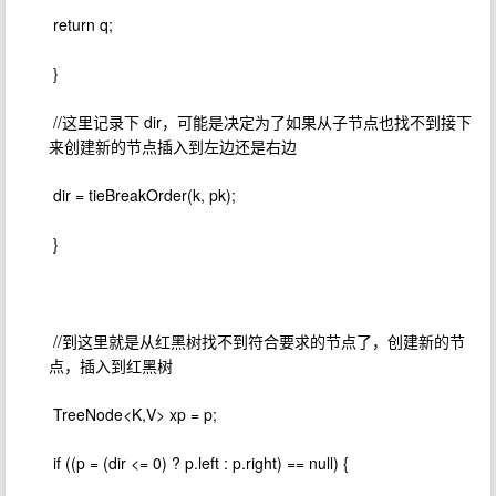
​ return q;
​ }
​ //这里记录下 dir，可能是决定为了如果从子节点也找不到接下
来创建新的节点插入到左边还是右边
​ dir = tieBreakOrder(k, pk);
​ }
​ //到这里就是从红黑树找不到符合要求的节点了，创建新的节
点，插入到红黑树
​ TreeNode<K,V> xp = p;
​ if ((p = (dir <= 0) ? p.left : p.right) == null) {