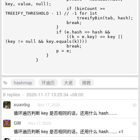
key, value, null);

                        if (binCount >= 
TREEIFY_THRESHOLD - 1) // -1 for 1st

                            treeifyBin(tab, hash);

                        break;

                    }

                    if (e.hash == hash &&

                        ((k = e.key) == key || 
(key != null && key.equals(k))))

                        break;

                    p = e;

                }

            }

hashmap
环遍历
大佬
赐教
8 replies
•
2020-11-17 13:25:34 +08:00
xuanbg
Nov 17, 2020
1
循环遍历判断 key 是否相同的话，还用什么 hash……
GM
Nov 17, 2020
2
循环遍历判断 key 是否相同的话，还用什么 hash…… +1