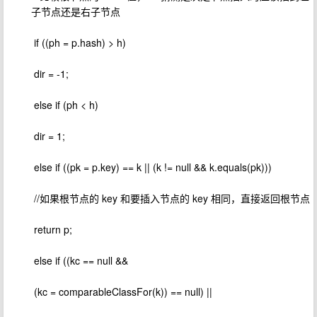
子节点还是右子节点
​ if ((ph = p.hash) > h)
​ dir = -1;
​ else if (ph < h)
​ dir = 1;
​ else if ((pk = p.key) == k || (k != null && k.equals(pk)))
​ //如果根节点的 key 和要插入节点的 key 相同，直接返回根节点
​ return p;
​ else if ((kc == null &&
​ (kc = comparableClassFor(k)) == null) ||