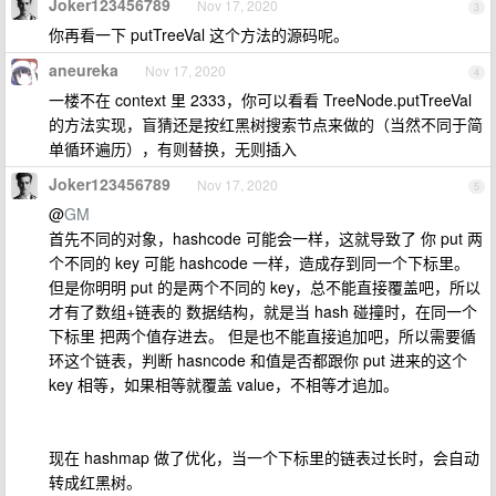
Joker123456789
Nov 17, 2020
3
你再看一下 putTreeVal 这个方法的源码呢。
aneureka
Nov 17, 2020
4
一楼不在 context 里 2333，你可以看看 TreeNode.putTreeVal
的方法实现，盲猜还是按红黑树搜索节点来做的（当然不同于简
单循环遍历），有则替换，无则插入
Joker123456789
Nov 17, 2020
5
@
GM
首先不同的对象，hashcode 可能会一样，这就导致了 你 put 两
个不同的 key 可能 hashcode 一样，造成存到同一个下标里。
但是你明明 put 的是两个不同的 key，总不能直接覆盖吧，所以
才有了数组+链表的 数据结构，就是当 hash 碰撞时，在同一个
下标里 把两个值存进去。 但是也不能直接追加吧，所以需要循
环这个链表，判断 hasncode 和值是否都跟你 put 进来的这个
key 相等，如果相等就覆盖 value，不相等才追加。
现在 hashmap 做了优化，当一个下标里的链表过长时，会自动
转成红黑树。