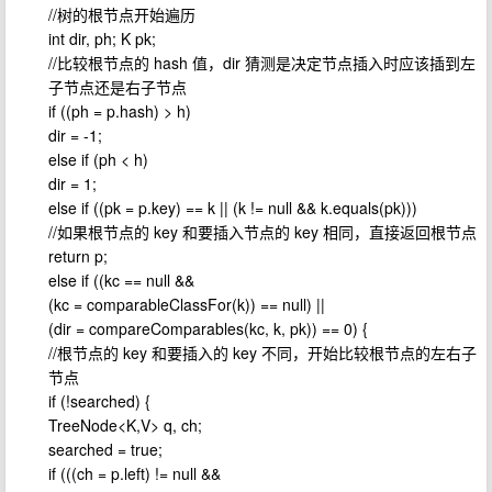
//树的根节点开始遍历
int dir, ph; K pk;
//比较根节点的 hash 值，dir 猜测是决定节点插入时应该插到左
子节点还是右子节点
if ((ph = p.hash) > h)
dir = -1;
else if (ph < h)
dir = 1;
else if ((pk = p.key) == k || (k != null && k.equals(pk)))
//如果根节点的 key 和要插入节点的 key 相同，直接返回根节点
return p;
else if ((kc == null &&
(kc = comparableClassFor(k)) == null) ||
(dir = compareComparables(kc, k, pk)) == 0) {
//根节点的 key 和要插入的 key 不同，开始比较根节点的左右子
节点
if (!searched) {
TreeNode<K,V> q, ch;
searched = true;
if (((ch = p.left) != null &&