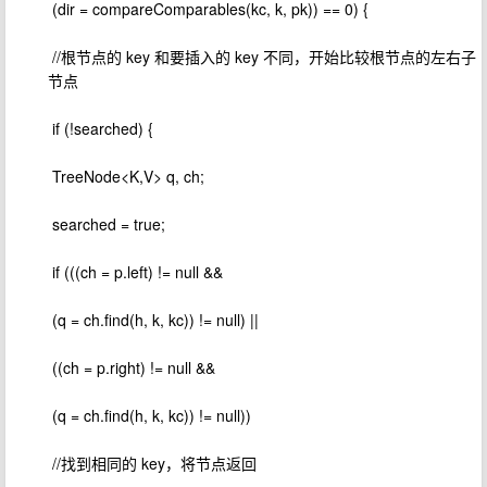
​ (dir = compareComparables(kc, k, pk)) == 0) {
​ //根节点的 key 和要插入的 key 不同，开始比较根节点的左右子
节点
​ if (!searched) {
​ TreeNode<K,V> q, ch;
​ searched = true;
​ if (((ch = p.left) != null &&
​ (q = ch.find(h, k, kc)) != null) ||
​ ((ch = p.right) != null &&
​ (q = ch.find(h, k, kc)) != null))
​ //找到相同的 key，将节点返回