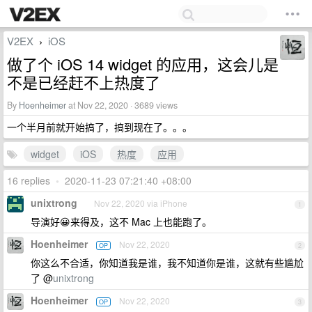
V2EX
iOS
›
做了个 iOS 14 widget 的应用，这会儿是
不是已经赶不上热度了
By
Hoenheimer
at Nov 22, 2020 · 3689 views
一个半月前就开始搞了，搞到现在了。。。
widget
iOS
热度
应用
16 replies
•
2020-11-23 07:21:40 +08:00
unixtrong
Nov 22, 2020 via iPhone
1
导演好😀来得及，这不 Mac 上也能跑了。
Hoenheimer
Nov 22, 2020
OP
2
你这么不合适，你知道我是谁，我不知道你是谁，这就有些尴尬
了 @
unixtrong
Hoenheimer
Nov 22, 2020
OP
3