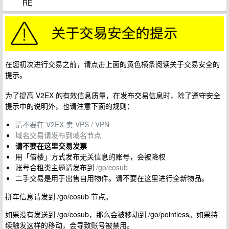
RE
在您初次进行交易之前，请点击上面的黄色横条阅读关于交易安全的
提示。
为了提高 V2EX 的有效信息质量，在发布交易信息时，除了遵守安全
提示中的说明外，也请注意下面的规则：
请不要在 V2EX 卖 VPS / VPN
域名交易请发布到域名节点
请不要在这里交易发票
用「借楼」方式发布无关信息的账号，会被降权
账号合租类主题请发布到
/go/cosub
二手交易是用于出售自用物件。请不要在这里进行全新物品。
拼车信息请发到 /go/cosub 节点。
如果没有发送到 /go/cosub，那么会被移动到 /go/pointless。如果持
续触发这样的移动，会导致账号被禁用。